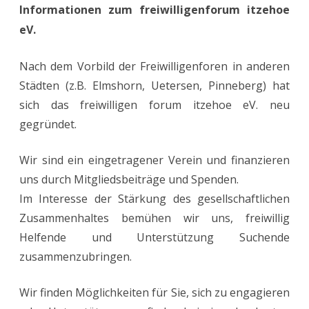
Informationen zum freiwilligenforum itzehoe
eV.
eV.
in
der
Nach dem Vorbild der Freiwilligenforen in anderen
Stadtbi
Städten (z.B. Elmshorn, Uetersen, Pinneberg) hat
sich das freiwilligen forum itzehoe eV. neu
gegründet.
Wir sind ein eingetragener Verein und finanzieren
uns durch Mitgliedsbeiträge und Spenden.
Im Interesse der Stärkung des gesellschaftlichen
Zusammenhaltes bemühen wir uns, freiwillig
Helfende und Unterstützung Suchende
zusammenzubringen.
Wir finden Möglichkeiten für Sie, sich zu engagieren